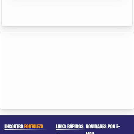
ENCONTRA
FORTALEZA
LINKS RÁPIDOS
NOVIDADES POR E-
MAIL