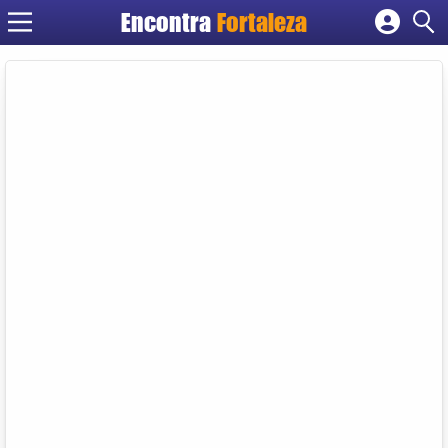
Encontra
Fortaleza
Cadastrar empresa
Fazer login
Criar conta