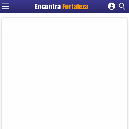
Encontra
Fortaleza
Cadastrar empresa
Fazer login
Criar conta