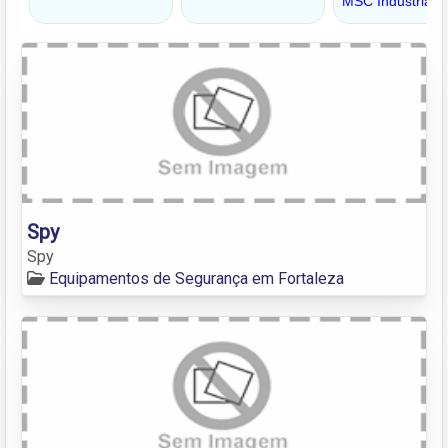
Spy
Spy
Equipamentos de Segurança em Fortaleza