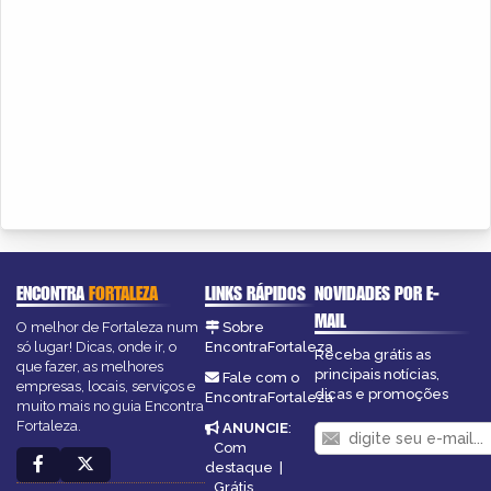
ENCONTRA
FORTALEZA
LINKS RÁPIDOS
NOVIDADES POR E-
MAIL
O melhor de Fortaleza num
Sobre
só lugar! Dicas, onde ir, o
EncontraFortaleza
Receba grátis as
que fazer, as melhores
principais notícias,
Fale com o
empresas, locais, serviços e
dicas e promoções
EncontraFortaleza
muito mais no guia Encontra
Fortaleza.
ANUNCIE
:
Com
destaque
|
Grátis