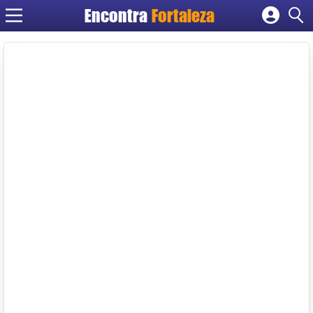
Encontra
Fortaleza
Cadastrar empresa
Fazer login
Criar conta