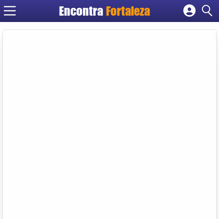
Encontra
Fortaleza
Cadastrar empresa
Fazer login
Criar conta