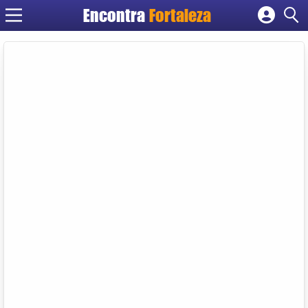
Encontra
Fortaleza
Cadastrar empresa
Fazer login
Criar conta