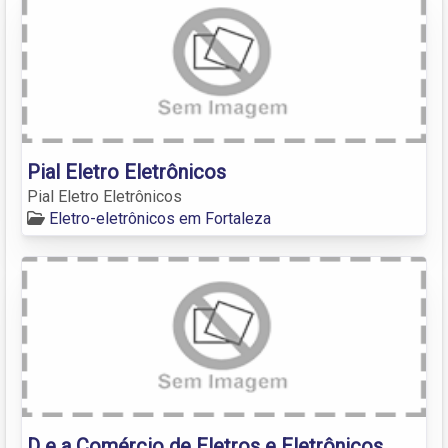
Pial Eletro Eletrônicos
Pial Eletro Eletrônicos
Eletro-eletrônicos em Fortaleza
D e a Comércio de Eletros e Eletrônicos