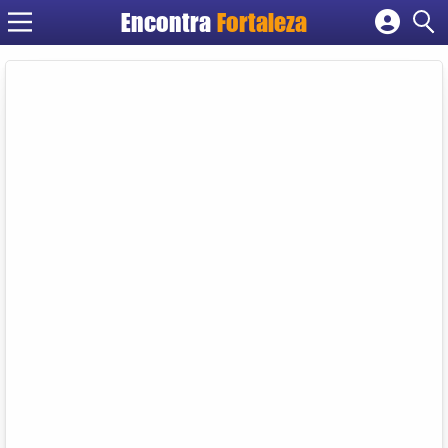
Encontra
Fortaleza
Cadastrar empresa
Fazer login
Criar conta