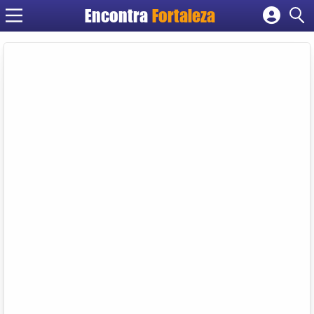
Encontra
Fortaleza
Cadastrar empresa
Fazer login
Criar conta