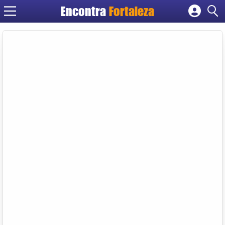
Encontra
Fortaleza
Cadastrar empresa
Fazer login
Criar conta