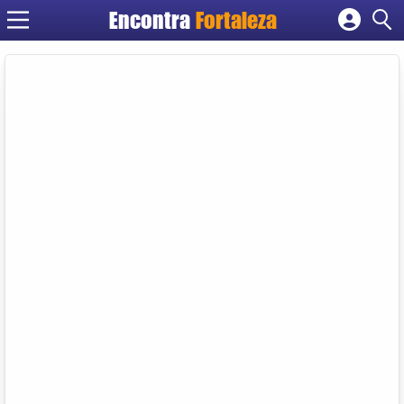
Encontra
Fortaleza
Cadastrar empresa
Fazer login
Criar conta