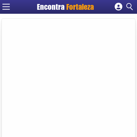
Encontra
Fortaleza
Cadastrar empresa
Fazer login
Criar conta