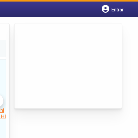
Entrar
Cadastrar empresa
Fazer login
Criar conta