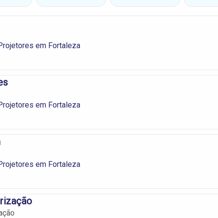
Projetores em Fortaleza
es
Projetores em Fortaleza
m
Projetores em Fortaleza
rização
ação