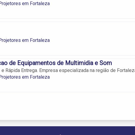
Projetores em Fortaleza
Projetores em Fortaleza
ao de Equipamentos de Multimidia e Som
e Rápida Entrega. Empresa especializada na região de Fortalez
Projetores em Fortaleza