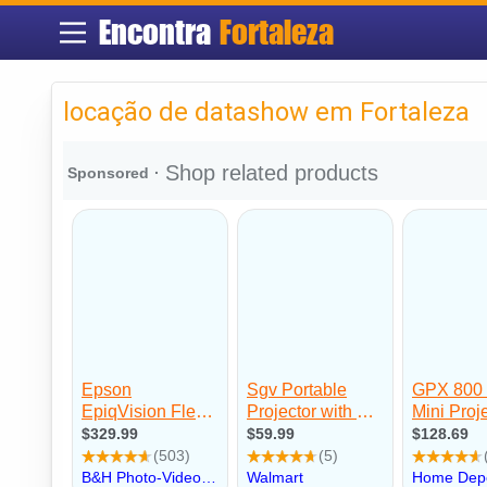
Encontra
Fortaleza
locação de datashow em Fortaleza