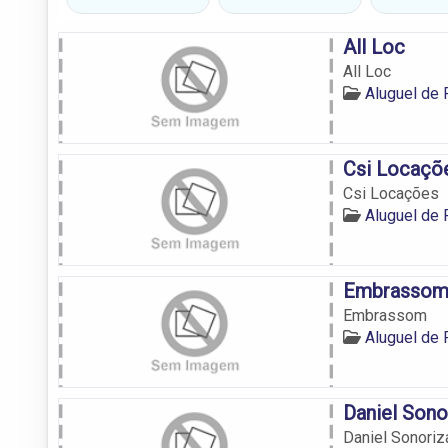
All Loc
All Loc
Aluguel de 
Csi Locaçõ
Csi Locações
Aluguel de 
Embrasso
Embrassom
Aluguel de 
Daniel Sono
Daniel Sonoriz