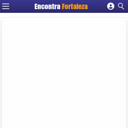
Encontra
Fortaleza
Cadastrar empresa
Fazer login
Criar conta