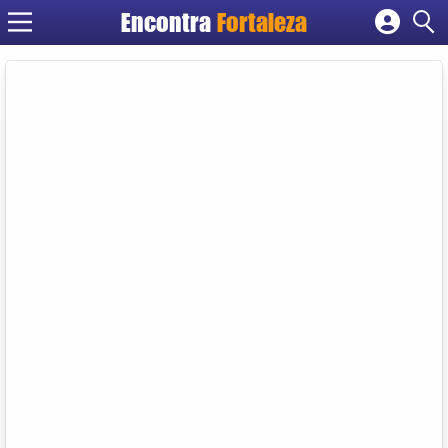
Encontra
Fortaleza
Cadastrar empresa
Fazer login
Criar conta