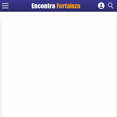
Encontra
Fortaleza
Cadastrar empresa
Fazer login
Criar conta