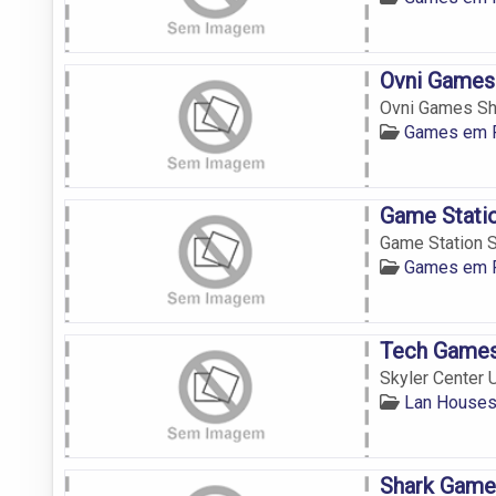
Ovni Games
Ovni Games Sh
Games em F
Game Stati
Game Station S
Games em F
Tech Games
Skyler Center 
Lan Houses
Shark Game