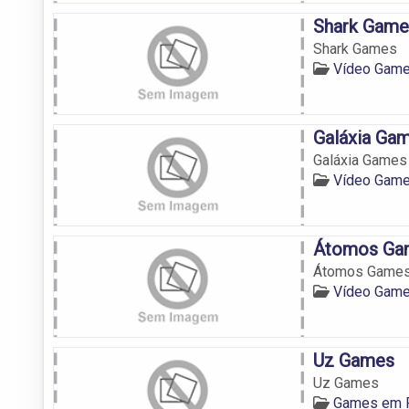
Shark Game
Shark Games
Vídeo Game
Galáxia Ga
Galáxia Games
Vídeo Game
Átomos Ga
Átomos Game
Vídeo Game
Uz Games
Uz Games
Games em F