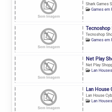
Shark Games Sh
Games em F
Tecnoshop 
Tecnoshop Shop
Games em F
Net Play Sh
Net Play Shopp
Lan Houses
Lan House 
Lan House Cyb
Lan Houses