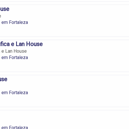
ouse
e
 em Fortaleza
áfica e Lan House
ca e Lan House
 em Fortaleza
use
 em Fortaleza
 em Fortaleza