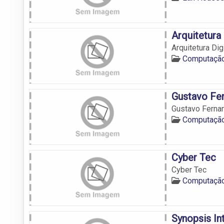
Arquitetura 
Arquitetura Dig
Computação
Gustavo Fe
Gustavo Ferna
Computação
Cyber Tec
Cyber Tec
Computação
Synopsis In