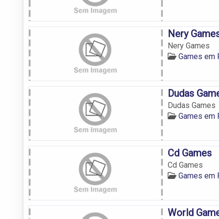
Nery Game
Nery Games
Games em F
Dudas Gam
Dudas Games
Games em F
Cd Games
Cd Games
Games em F
World Gam