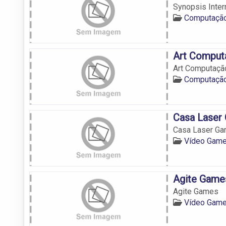
Synopsis Inter
Computação
Art Comput
Art Computaçã
Computação
Casa Laser
Casa Laser G
Vídeo Game
Agite Game
Agite Games
Vídeo Game