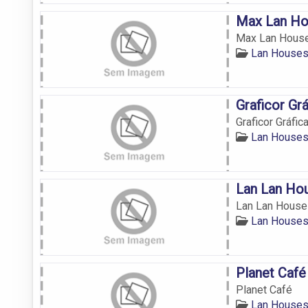
Max Lan H
Max Lan Hous
Lan Houses
Graficor Gr
Graficor Gráfi
Lan Houses
Lan Lan Ho
Lan Lan House
Lan Houses
Planet Café
Planet Café
Lan Houses