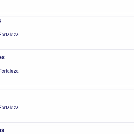
s
ortaleza
es
ortaleza
ortaleza
es