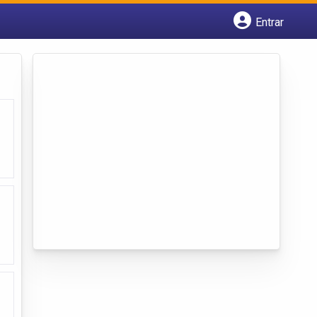
Entrar
Cadastrar empresa
Fazer login
Criar conta