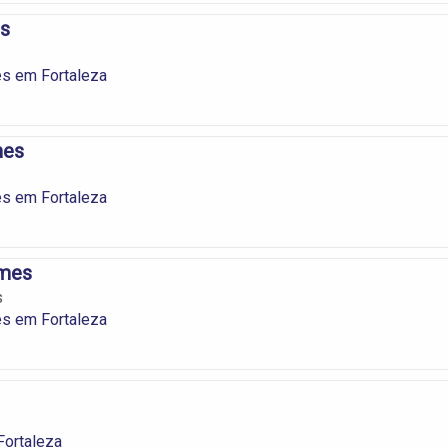
s
s em Fortaleza
mes
s em Fortaleza
mes
s
s em Fortaleza
ortaleza