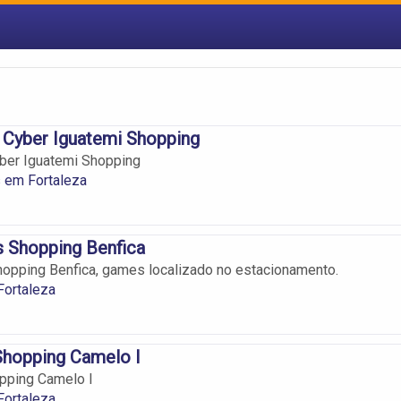
 Cyber Iguatemi Shopping
yber Iguatemi Shopping
 em Fortaleza
 Shopping Benfica
opping Benfica, games localizado no estacionamento.
ortaleza
hopping Camelo I
pping Camelo I
ortaleza