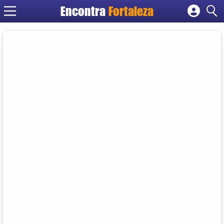
Encontra
Fortaleza
Cadastrar empresa
Fazer login
Criar conta