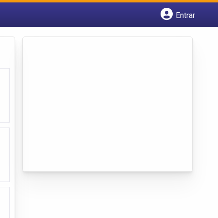
Entrar
Cadastrar empresa
Fazer login
Criar conta