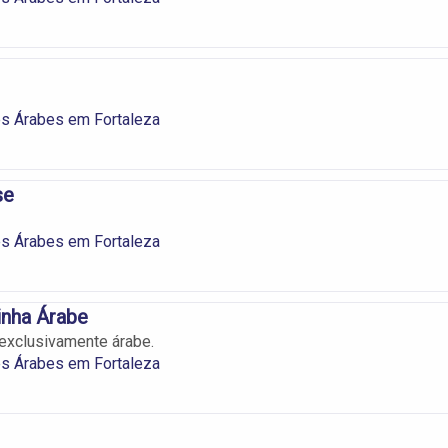
es Árabes em Fortaleza
se
es Árabes em Fortaleza
inha Árabe
 exclusivamente árabe.
es Árabes em Fortaleza