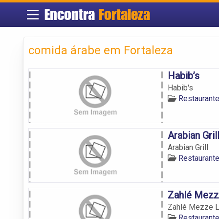
Encontra
Fortaleza
comida árabe em Fortaleza
Habib’s
Habib's
Restaurant
Arabian Gril
Arabian Grill
Restaurant
Zahlé Mezz
Zahlé Mezze L
Restaurant