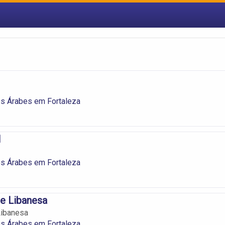
es Árabes em Fortaleza
l
es Árabes em Fortaleza
e Libanesa
ibanesa
es Árabes em Fortaleza