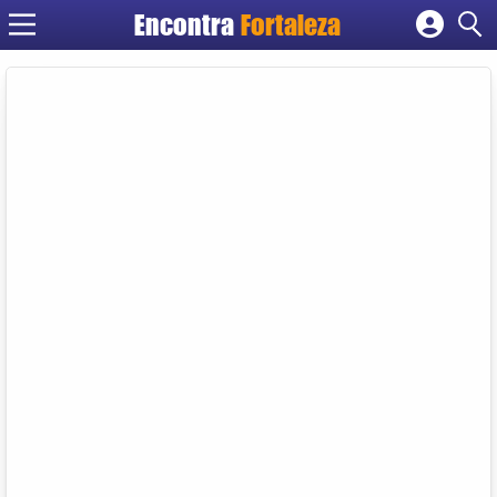
Encontra
Fortaleza
Cadastrar empresa
Fazer login
Criar conta