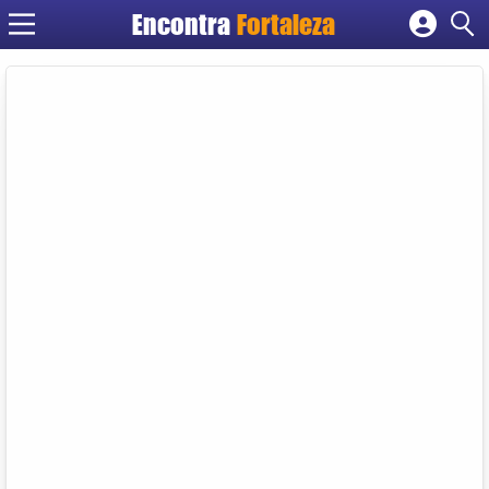
Encontra
Fortaleza
Cadastrar empresa
Fazer login
Criar conta