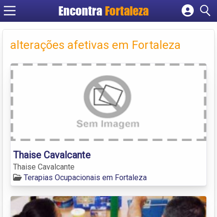
Encontra
Fortaleza
Cadastrar empresa
Fazer login
alterações afetivas em Fortaleza
Criar conta
Thaise Cavalcante
Thaise Cavalcante
Terapias Ocupacionais em Fortaleza